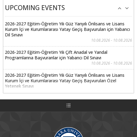
UPCOMING EVENTS
2026-2027 Eğitim-Öğretim Yılı Güz Yarıyılı Önlisans ve Lisans
Kurum İçi ve Kurumlararası Yatay Geçiş Başvuruları için Yabancı
Dil Sınavı
10.08.2026 - 10.08.2026
2026-2027 Eğitim-Öğretim Yılı Çift Anadal ve Yandal
Programlarına Başvuranlar için Yabancı Dil Sınavı
10.08.2026 - 10.08.2026
2026-2027 Eğitim-Öğretim Yılı Güz Yarıyılı Önlisans ve Lisans
Kurum İçi ve Kurumlararası Yatay Geçiş Başvuruları Özel
Yetenek Sınavı
11.08.2026 - 11.08.2026
2026-2027 Eğitim-Öğretim Yılı Çift Anadal ve Yandal
Programlarına Başvuranlar için Özel Yetenek Sınavları
11.08.2026 - 11.08.2026
2026-2027 Eğitim-Öğretim Yılı Güz Yarıyılı Önlisans ve Lisans
Kurum İçi ve Kurumlararası Yatay Geçiş Başvuruları için Yabancı