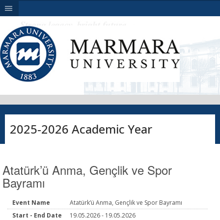
|||
2025-2026 Academic Year
Atatürk’ü Anma, Gençlik ve Spor
Bayramı
Event Name
Atatürk’ü Anma, Gençlik ve Spor Bayramı
Start - End Date
19.05.2026 - 19.05.2026