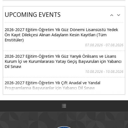
UPCOMING EVENTS
2026-2027 Eğitim-Öğretim Yılı Güz Dönemi Lisansüstü Yedek
Ön Kayıt Dilekçesi Alınan Adayların Kesin Kayıtları (Tüm
Enstitüler)
07.08.2026 - 07.08.2026
2026-2027 Eğitim-Öğretim Yılı Güz Yarıyılı Önlisans ve Lisans
Kurum İçi ve Kurumlararası Yatay Geçiş Başvuruları için Yabancı
Dil Sınavı
10.08.2026 - 10.08.2026
2026-2027 Eğitim-Öğretim Yılı Çift Anadal ve Yandal
Programlarına Başvuranlar için Yabancı Dil Sınavı
10.08.2026 - 10.08.2026
2026-2027 Eğitim-Öğretim Yılı Güz Yarıyılı Önlisans ve Lisans
Kurum İçi ve Kurumlararası Yatay Geçiş Başvuruları Özel
Yetenek Sınavı
11.08.2026 - 11.08.2026