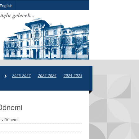
English
2026-2027
2025-2026
2024-2025
2023-2024
2022-2023
 Dönemi
ınav Dönemi