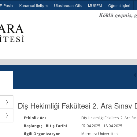
E-Posta
Kurumsal İletişim
Uluslararası Ofis
MÜSEM
Öğrenci İşleri
Diş Hekimliği Fakültesi 2. Ara Sınav
Etkinlik Adı
Diş Hekimliği Fakültesi 2. Ara S
Başlangıç - Bitiş Tarihi
07.04.2025 - 18.04.2025
İlgili Organizasyon
Marmara Üniversitesi