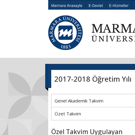
Marmara Anasayfa
E-Devlet
E-Hizmetler
2017-2018 Öğretim Yılı
Genel Akademik Takvim
Özet Takvim
Özel Takvim Uygulayan