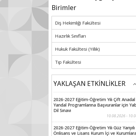
Birimler
Diş Hekimliği Fakültesi
Hazırlık Sınıfları
Hukuk Fakültesi (Yıllık)
Tıp Fakültesi
YAKLAŞAN ETKİNLİKLER
2026-2027 Eğitim-Öğretim Yılı Çift Anadal
Yandal Programlarına Başvuranlar için Ya
Dil Sınavı
10.08.2026 - 10.
2026-2027 Eğitim-Öğretim Yılı Güz Yarıyılı
Önlisans ve Lisans Kurum İçi ve Kurumlara