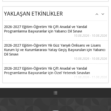
YAKLAŞAN ETKİNLİKLER
2026-2027 Eğitim-Öğretim Yılı Çift Anadal ve Yandal
Programlarına Başvuranlar için Yabancı Dil Sınavı
10.08.2026 - 10.08.2026
2026-2027 Eğitim-Öğretim Yılı Güz Yarıyılı Önlisans ve Lisans
Kurum İçi ve Kurumlararası Yatay Geçiş Başvuruları için Yabancı
Dil Sınavı
10.08.2026 - 10.08.2026
2026-2027 Eğitim-Öğretim Yılı Çift Anadal ve Yandal
Programlarına Başvuranlar için Özel Yetenek Sınavları
11.08.2026 - 11.08.2026
2026-2027 Eğitim-Öğretim Yılı Güz Yarıyılı Önlisans ve Lisans
Kurum İçi ve Kurumlararası Yatay Geçiş Başvuruları Özel
Yetenek Sınavı
11.08.2026 - 11.08.2026
2026-2027 Eğitim-Öğretim Yılı Çift Anadal ve Yandal Programları