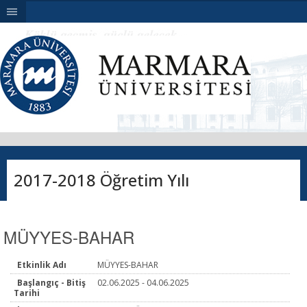
|||
2017-2018 Öğretim Yılı
MÜYYES-BAHAR
Etkinlik Adı
MÜYYES-BAHAR
Başlangıç - Bitiş
02.06.2025 - 04.06.2025
Tarihi