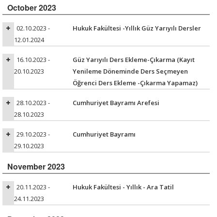
October 2023
02.10.2023 -
Hukuk Fakültesi -Yıllık Güz Yarıyılı Dersler
12.01.2024
16.10.2023 -
Güz Yarıyılı Ders Ekleme-Çıkarma (Kayıt
20.10.2023
Yenileme Döneminde Ders Seçmeyen
Öğrenci Ders Ekleme -Çıkarma Yapamaz)
28.10.2023 -
Cumhuriyet Bayramı Arefesi
28.10.2023
29.10.2023 -
Cumhuriyet Bayramı
29.10.2023
November 2023
20.11.2023 -
Hukuk Fakültesi - Yıllık - Ara Tatil
24.11.2023