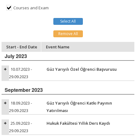
Courses and Exam
Select All
Remove All
Start - End Date
Event Name
July 2023
10.07.2023 -
Güz Yarıyılı Özel Öğrenci Başvurusu
29.09.2023
September 2023
18.09.2023 -
Güz Yarıyılı Öğrenci Katkı Payının
29.09.2023
Yatırılması
25.09.2023 -
Hukuk Fakültesi Yıllık Ders Kaydı
29.09.2023