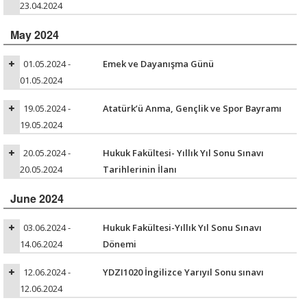
23.04.2024
May 2024
01.05.2024 -
Emek ve Dayanışma Günü
01.05.2024
19.05.2024 -
Atatürk’ü Anma, Gençlik ve Spor Bayramı
19.05.2024
20.05.2024 -
Hukuk Fakültesi- Yıllık Yıl Sonu Sınavı
20.05.2024
Tarihlerinin İlanı
June 2024
03.06.2024 -
Hukuk Fakültesi-Yıllık Yıl Sonu Sınavı
14.06.2024
Dönemi
12.06.2024 -
YDZI1020 İngilizce Yarıyıl Sonu sınavı
12.06.2024