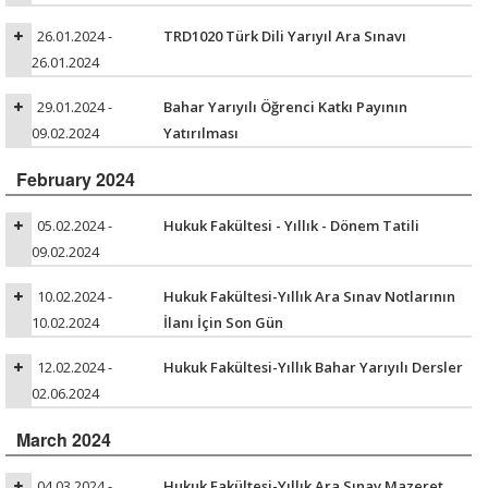
26.01.2024 -
TRD1020 Türk Dili Yarıyıl Ara Sınavı
26.01.2024
29.01.2024 -
Bahar Yarıyılı Öğrenci Katkı Payının
09.02.2024
Yatırılması
February 2024
05.02.2024 -
Hukuk Fakültesi - Yıllık - Dönem Tatili
09.02.2024
10.02.2024 -
Hukuk Fakültesi-Yıllık Ara Sınav Notlarının
10.02.2024
İlanı İçin Son Gün
12.02.2024 -
Hukuk Fakültesi-Yıllık Bahar Yarıyılı Dersler
02.06.2024
March 2024
04.03.2024 -
Hukuk Fakültesi-Yıllık Ara Sınav Mazeret