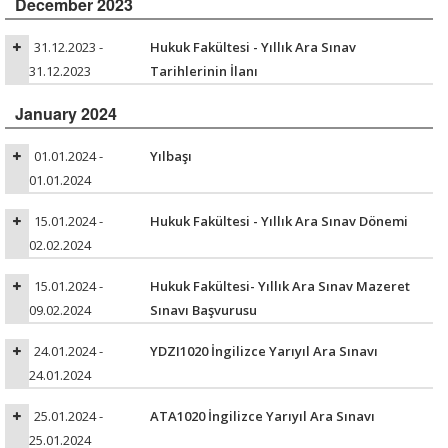
December 2023
31.12.2023 -
Hukuk Fakültesi - Yıllık Ara Sınav
31.12.2023
Tarihlerinin İlanı
January 2024
01.01.2024 -
Yılbaşı
01.01.2024
15.01.2024 -
Hukuk Fakültesi - Yıllık Ara Sınav Dönemi
02.02.2024
15.01.2024 -
Hukuk Fakültesi- Yıllık Ara Sınav Mazeret
09.02.2024
Sınavı Başvurusu
24.01.2024 -
YDZI1020 İngilizce Yarıyıl Ara Sınavı
24.01.2024
25.01.2024 -
ATA1020 İngilizce Yarıyıl Ara Sınavı
25.01.2024