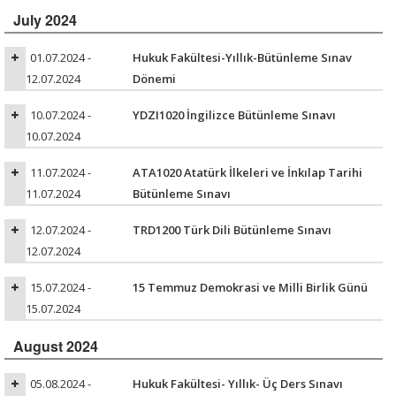
July 2024
01.07.2024 -
Hukuk Fakültesi-Yıllık-Bütünleme Sınav
12.07.2024
Dönemi
10.07.2024 -
YDZI1020 İngilizce Bütünleme Sınavı
10.07.2024
11.07.2024 -
ATA1020 Atatürk İlkeleri ve İnkılap Tarihi
11.07.2024
Bütünleme Sınavı
12.07.2024 -
TRD1200 Türk Dili Bütünleme Sınavı
12.07.2024
15.07.2024 -
15 Temmuz Demokrasi ve Milli Birlik Günü
15.07.2024
August 2024
05.08.2024 -
Hukuk Fakültesi- Yıllık- Üç Ders Sınavı