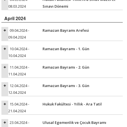
08.03.2024
Sınavı Dönemi
April 2024
09.04.2024 -
Ramazan Bayramı Arefesi
09.04.2024
10.04.2024 -
Ramazan Bayramı - 1. Gün
10.04.2024
11.04.2024 -
Ramazan Bayramı - 2. Gün
11.04.2024
12.04.2024 -
Ramazan Bayramı - 3. Gün
12.04.2024
15.04.2024 -
Hukuk Fakültesi - Yıllık - Ara Tatil
21.04.2024
23.04.2024 -
Ulusal Egemenlik ve Çocuk Bayramı