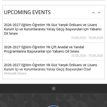
UPCOMING EVENTS
2026-2027 Eğitim-Öğretim Yılı Güz Yarıyılı Önlisans ve Lisans
Kurum İçi ve Kurumlararası Yatay Geçiş Başvuruları için Yabancı
Dil Sınavı
10.08.2026 - 10.08.2026
2026-2027 Eğitim-Öğretim Yılı Çift Anadal ve Yandal
Programlarına Başvuranlar için Yabancı Dil Sınavı
10.08.2026 - 10.08.2026
2026-2027 Eğitim-Öğretim Yılı Güz Yarıyılı Önlisans ve Lisans
Kurum İçi ve Kurumlararası Yatay Geçiş Başvuruları Özel
Yetenek Sınavı
11.08.2026 - 11.08.2026
2026-2027 Eğitim-Öğretim Yılı Çift Anadal ve Yandal
Programlarına Başvuranlar için Özel Yetenek Sınavları
11.08.2026 - 11.08.2026
2026-2027 Eğitim-Öğretim Yılı Güz Yarıyılı Önlisans ve Lisans