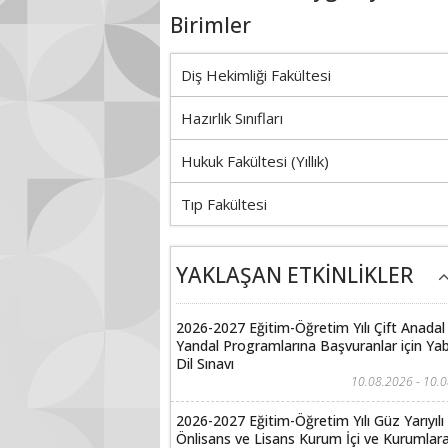
Birimler
Diş Hekimliği Fakültesi
Hazırlık Sınıfları
Hukuk Fakültesi (Yıllık)
Tıp Fakültesi
YAKLAŞAN ETKİNLİKLER
2026-2027 Eğitim-Öğretim Yılı Çift Anadal
Yandal Programlarına Başvuranlar için Ya
Dil Sınavı
10.08.2026 - 10.
2026-2027 Eğitim-Öğretim Yılı Güz Yarıyılı
Önlisans ve Lisans Kurum İçi ve Kurumlara