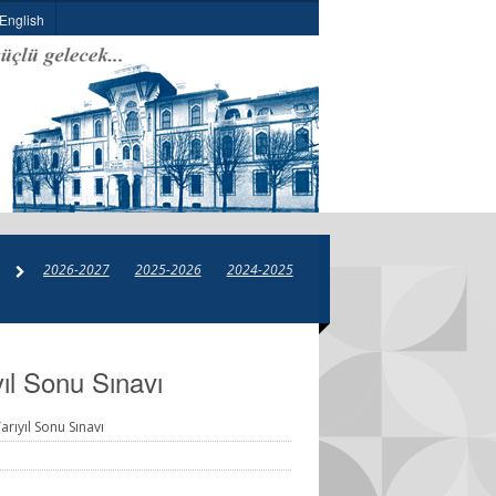
English
2026-2027
2025-2026
2024-2025
2023-2024
2022-2023
ıl Sonu Sınavı
arıyıl Sonu Sınavı