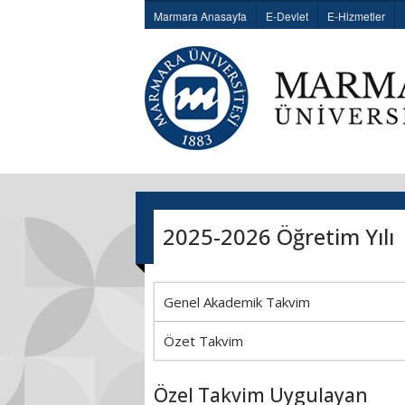
Marmara Anasayfa
E-Devlet
E-Hizmetler
2025-2026 Öğretim Yılı
Genel Akademik Takvim
Özet Takvim
Özel Takvim Uygulayan