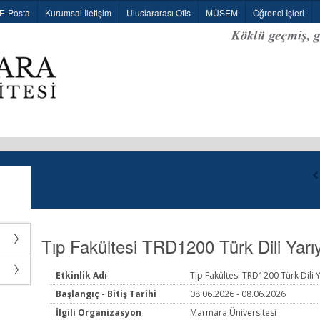
E-Posta
Kurumsal İletişim
Uluslararası Ofis
MÜSEM
Öğrenci İşleri
Tıp Fakültesi TRD1200 Türk Dili Yarıy
Etkinlik Adı
Tıp Fakültesi TRD1200 Türk Dili Y
Başlangıç - Bitiş Tarihi
08.06.2026 - 08.06.2026
İlgili Organizasyon
Marmara Üniversitesi