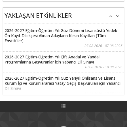
YAKLAŞAN ETKİNLİKLER
2026-2027 Eğitim-Öğretim Yılı Güz Dönemi Lisansüstü Yedek
Ön Kayıt Dilekçesi Alınan Adayların Kesin Kayıtları (Tüm
Enstitüler)
07.08.2026 - 07.08.2026
2026-2027 Eğitim-Öğretim Yılı Çift Anadal ve Yandal
Programlarına Başvuranlar için Yabancı Dil Sınavı
10.08.2026 - 10.08.2026
2026-2027 Eğitim-Öğretim Yılı Güz Yarıyılı Önlisans ve Lisans
Kurum İçi ve Kurumlararası Yatay Geçiş Başvuruları için Yabancı
Dil Sınavı
10.08.2026 - 10.08.2026
2026-2027 Eğitim-Öğretim Yılı Çift Anadal ve Yandal
Programlarına Başvuranlar için Özel Yetenek Sınavları
11.08.2026 - 11.08.2026
2026-2027 Eğitim-Öğretim Yılı Güz Yarıyılı Önlisans ve Lisans