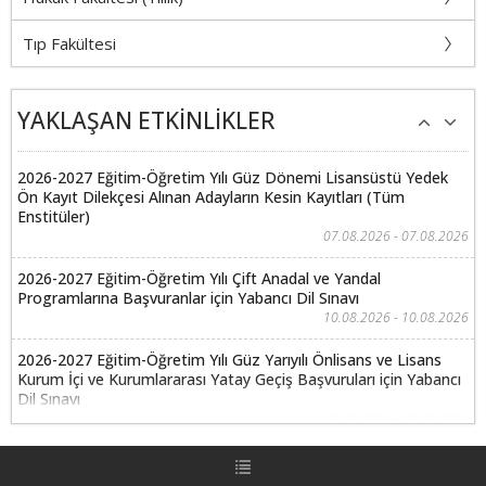
Tıp Fakültesi
YAKLAŞAN ETKİNLİKLER
2026-2027 Eğitim-Öğretim Yılı Güz Dönemi Lisansüstü Yedek
Ön Kayıt Dilekçesi Alınan Adayların Kesin Kayıtları (Tüm
Enstitüler)
07.08.2026 - 07.08.2026
2026-2027 Eğitim-Öğretim Yılı Çift Anadal ve Yandal
Programlarına Başvuranlar için Yabancı Dil Sınavı
10.08.2026 - 10.08.2026
2026-2027 Eğitim-Öğretim Yılı Güz Yarıyılı Önlisans ve Lisans
Kurum İçi ve Kurumlararası Yatay Geçiş Başvuruları için Yabancı
Dil Sınavı
10.08.2026 - 10.08.2026
2026-2027 Eğitim-Öğretim Yılı Çift Anadal ve Yandal
Programlarına Başvuranlar için Özel Yetenek Sınavları