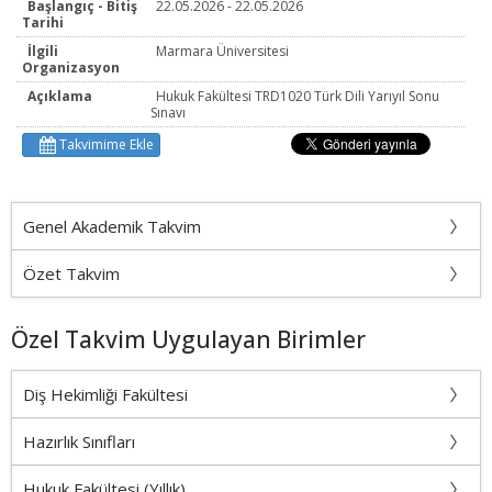
Başlangıç - Bitiş
22.05.2026 - 22.05.2026
Tarihi
İlgili
Marmara Üniversitesi
Organizasyon
Açıklama
Hukuk Fakültesi TRD1020 Türk Dili Yarıyıl Sonu
Sınavı
Takvimime Ekle
Genel Akademik Takvim
Özet Takvim
Özel Takvim Uygulayan Birimler
Diş Hekimliği Fakültesi
Hazırlık Sınıfları
Hukuk Fakültesi (Yıllık)