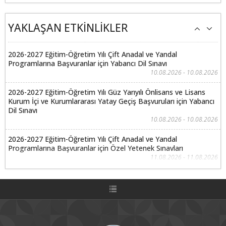
YAKLAŞAN ETKİNLİKLER
2026-2027 Eğitim-Öğretim Yılı Çift Anadal ve Yandal
Programlarına Başvuranlar için Yabancı Dil Sınavı
10.08.2026 - 10.08.2026
2026-2027 Eğitim-Öğretim Yılı Güz Yarıyılı Önlisans ve Lisans
Kurum İçi ve Kurumlararası Yatay Geçiş Başvuruları için Yabancı
Dil Sınavı
10.08.2026 - 10.08.2026
2026-2027 Eğitim-Öğretim Yılı Çift Anadal ve Yandal
Programlarına Başvuranlar için Özel Yetenek Sınavları
11.08.2026 - 11.08.2026
2026-2027 Eğitim-Öğretim Yılı Güz Yarıyılı Önlisans ve Lisans
Kurum İçi ve Kurumlararası Yatay Geçiş Başvuruları Özel
Yetenek Sınavı
11.08.2026 - 11.08.2026
2026-2027 Eğitim-Öğretim Yılı Çift Anadal ve Yandal Programları