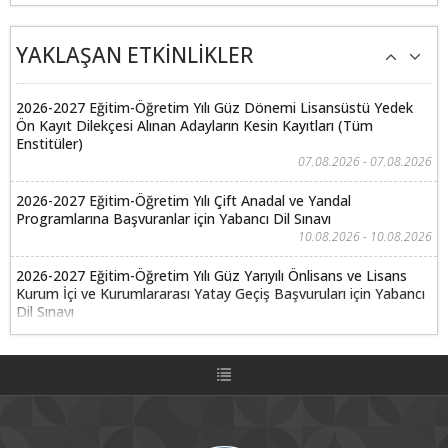
YAKLAŞAN ETKİNLİKLER
2026-2027 Eğitim-Öğretim Yılı Güz Dönemi Lisansüstü Yedek
Ön Kayıt Dilekçesi Alınan Adayların Kesin Kayıtları (Tüm
Enstitüler)
07.08.2026 - 07.08.2026
2026-2027 Eğitim-Öğretim Yılı Çift Anadal ve Yandal
Programlarına Başvuranlar için Yabancı Dil Sınavı
10.08.2026 - 10.08.2026
2026-2027 Eğitim-Öğretim Yılı Güz Yarıyılı Önlisans ve Lisans
Kurum İçi ve Kurumlararası Yatay Geçiş Başvuruları için Yabancı
Dil Sınavı
10.08.2026 - 10.08.2026
2026-2027 Eğitim-Öğretim Yılı Çift Anadal ve Yandal
Programlarına Başvuranlar için Özel Yetenek Sınavları
11.08.2026 - 11.08.2026
2026-2027 Eğitim-Öğretim Yılı Güz Yarıyılı Önlisans ve Lisans