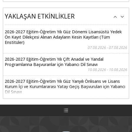
YAKLAŞAN ETKİNLİKLER
2026-2027 Eğitim-Öğretim Yılı Güz Dönemi Lisansüstü Yedek
Ön Kayıt Dilekçesi Alınan Adayların Kesin Kayıtları (Tüm
Enstitüler)
07.08.2026 - 07.08.2026
2026-2027 Eğitim-Öğretim Yılı Çift Anadal ve Yandal
Programlarına Başvuranlar için Yabancı Dil Sınavı
10.08.2026 - 10.08.2026
2026-2027 Eğitim-Öğretim Yılı Güz Yarıyılı Önlisans ve Lisans
Kurum İçi ve Kurumlararası Yatay Geçiş Başvuruları için Yabancı
Dil Sınavı
10.08.2026 - 10.08.2026
2026-2027 Eğitim-Öğretim Yılı Çift Anadal ve Yandal
Programlarına Başvuranlar için Özel Yetenek Sınavları
11.08.2026 - 11.08.2026
2026-2027 Eğitim-Öğretim Yılı Güz Yarıyılı Önlisans ve Lisans